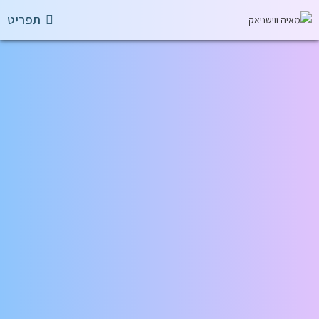
תפריט