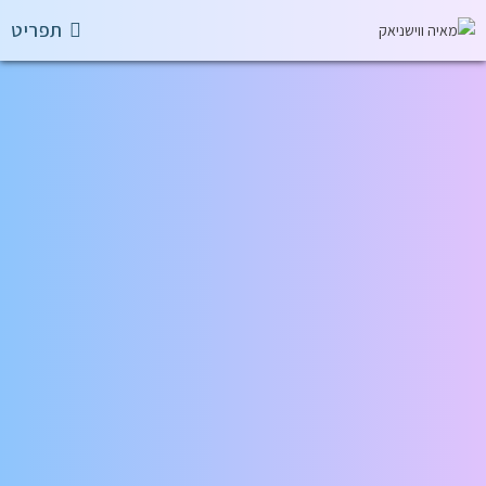
תפריט