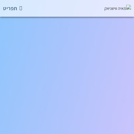
תפריט