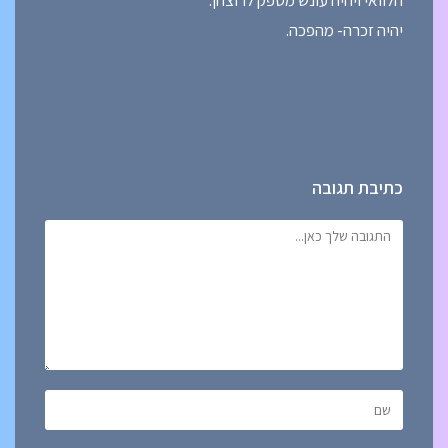
הלוואי ויהיה עונש מספק לרוצחן.
יהיה זכרה- מהפכה.
כתיבת תגובה